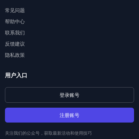
常见问题
帮助中心
联系我们
反馈建议
隐私政策
用户入口
登录账号
注册账号
关注我们的公众号，获取最新活动和使用技巧