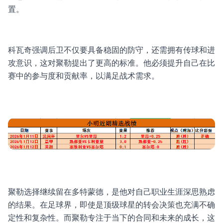
置。
科瓦奇强调后卫不仅要具备稳固的防守，还需拥有传球和进
攻意识，这对聚勒提出了更高的标准。他必须提升自己在比
赛中的参与度和贡献率，以满足战术需求。
聚勒选择继续留在多特蒙德，是他对自己职业生涯深思熟虑
的结果。在足球界，即使是顶级球星的转会决策也充满不确
定性和复杂性。而聚勒专注于当下的合同和未来的成长，这