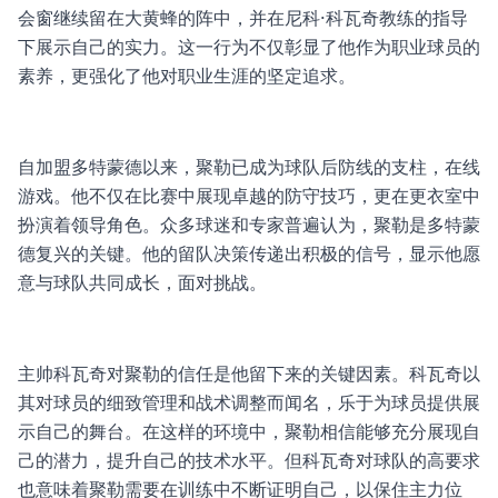
会窗继续留在大黄蜂的阵中，并在尼科·科瓦奇教练的指导
下展示自己的实力。这一行为不仅彰显了他作为职业球员的
素养，更强化了他对职业生涯的坚定追求。
自加盟多特蒙德以来，聚勒已成为球队后防线的支柱，
在线
游戏
。他不仅在比赛中展现卓越的防守技巧，更在更衣室中
扮演着领导角色。众多球迷和专家普遍认为，聚勒是多特蒙
德复兴的关键。他的留队决策传递出积极的信号，显示他愿
意与球队共同成长，面对挑战。
主帅科瓦奇对聚勒的信任是他留下来的关键因素。科瓦奇以
其对球员的细致管理和战术调整而闻名，乐于为球员提供展
示自己的舞台。在这样的环境中，聚勒相信能够充分展现自
己的潜力，提升自己的技术水平。但科瓦奇对球队的高要求
也意味着聚勒需要在训练中不断证明自己，以保住主力位