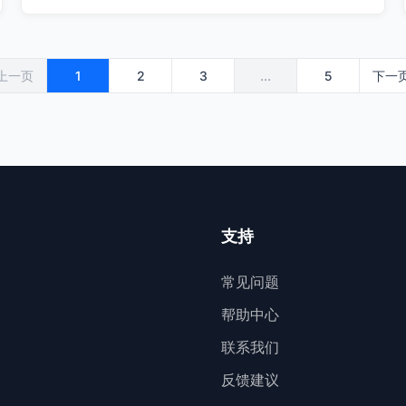
上一页
1
2
3
...
5
下一
支持
常见问题
帮助中心
联系我们
反馈建议