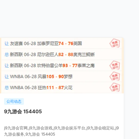
公司动态
9九游会 154405
j9九游会官网,j9九游会游戏,j9九游会娱乐平台,j9九游会稳定站,j9
九游会服务,9九游会 154405