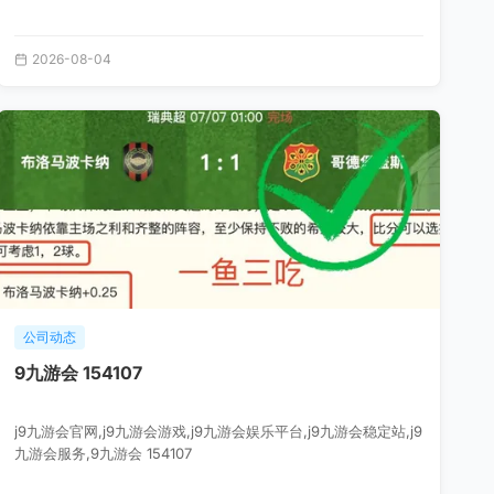
2026-08-04
公司动态
9九游会 154107
j9九游会官网,j9九游会游戏,j9九游会娱乐平台,j9九游会稳定站,j9
九游会服务,9九游会 154107