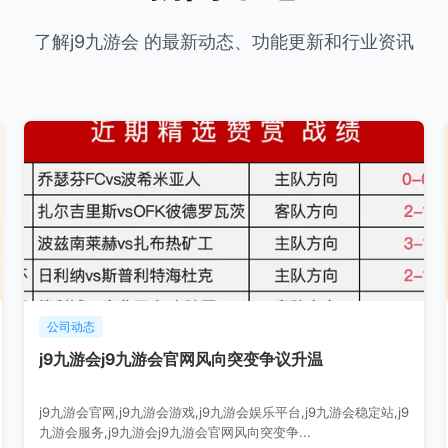
了解j9九游会 的最新动态、功能更新和行业资讯
公司动态
j9九游会j9九游会官网风向突变争议升温
j9九游会官网,j9九游会游戏,j9九游会娱乐平台,j9九游会稳定站,j9
九游会服务,j9九游会j9九游会官网风向突变争...