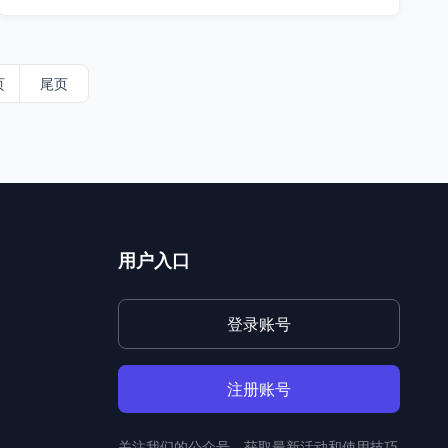
页
尾页
用户入口
登录账号
注册账号
关注我们的公众号，获取最新活动和使用技巧