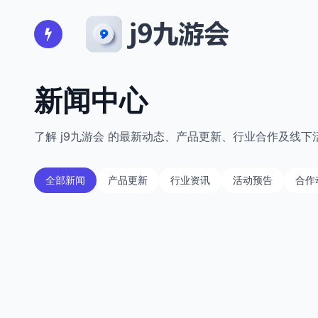
新闻中心
了解 j9九游会 的最新动态、产品更新、行业合作及线下
全部新闻
产品更新
行业资讯
活动预告
合作