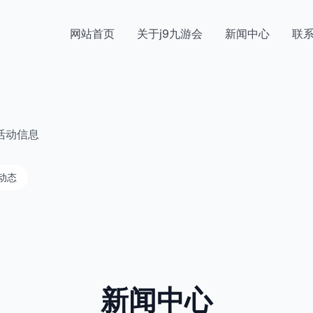
网站首页
关于j9九游会
新闻中心
联
活动信息
动态
新闻中心