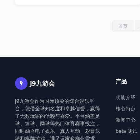
首页
产品
j9九游会
功能介绍
j9九游会作为国际顶尖的综合娱乐平
台，凭借全球知名度和卓越信誉，赢得
核心特点
了无数玩家的信赖与喜爱。平台涵盖足
新闻中心
球、篮球、网球等热门体育赛事投注，
同时融合电子娱乐、真人互动、彩票竞
beta 测试
猜和棋牌游戏，满足玩家多样化需求。