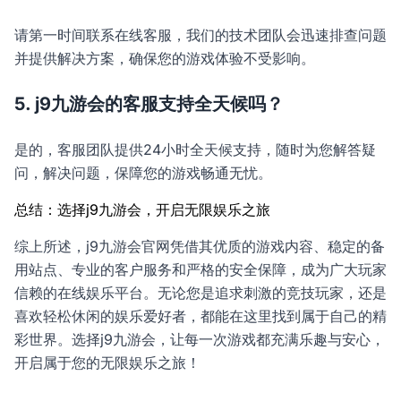
请第一时间联系在线客服，我们的技术团队会迅速排查问题
并提供解决方案，确保您的游戏体验不受影响。
5. j9九游会的客服支持全天候吗？
是的，客服团队提供24小时全天候支持，随时为您解答疑
问，解决问题，保障您的游戏畅通无忧。
总结：选择j9九游会，开启无限娱乐之旅
综上所述，j9九游会官网凭借其优质的游戏内容、稳定的备
用站点、专业的客户服务和严格的安全保障，成为广大玩家
信赖的在线娱乐平台。无论您是追求刺激的竞技玩家，还是
喜欢轻松休闲的娱乐爱好者，都能在这里找到属于自己的精
彩世界。选择j9九游会，让每一次游戏都充满乐趣与安心，
开启属于您的无限娱乐之旅！