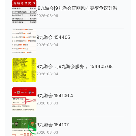
j9九游会j9九游会官网风向突变争议升温
2026-08-06
9九游会 154405
2026-08-04
9九游会，j9九游会服务， 154405 68
2026-08-04
9九游会 154106 4
2026-08-03
9九游会 154107
2026-08-03