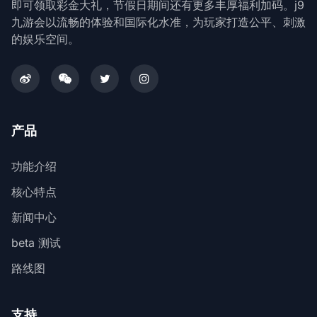
即可领取彩金大礼，节假日期间还有更多丰厚福利加码。j9
九游会以流畅的体验和国际化水准，为玩家打造公平、刺激
的娱乐空间。
产品
功能介绍
核心特点
新闻中心
beta 测试
路线图
支持