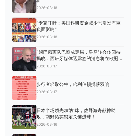
析
2026-03-18
“专家呼吁：美国科研资金减少恐引发严重
负面影响”
2026-03-18
“姆巴佩离队巴黎成定局，皇马转会传闻待
揭晓：西班牙媒体透露签约消息将在欧冠决
赛后揭晓”
2026-03-17
步行者轻取公牛，哈利伯顿揽获双响
2026-03-17
日本半场领先加纳1球，佐野海舟献神助
攻，南野拓实锁定关键进球！
2026-03-16