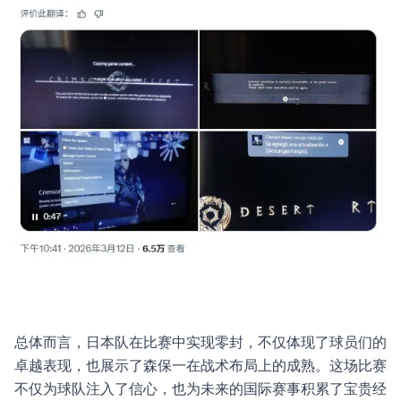
总体而言，日本队在比赛中实现零封，不仅体现了球员们的
卓越表现，也展示了森保一在战术布局上的成熟。这场比赛
不仅为球队注入了信心，也为未来的国际赛事积累了宝贵经