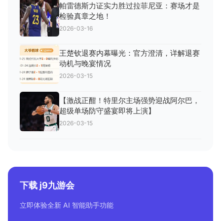
帕雷德斯力证实力胜过拉菲尼亚：赛场才是
检验真章之地！
2026-03-16
王楚钦退赛内幕曝光：官方澄清，详解退赛
动机与晚宴情况
2026-03-15
【激战正酣！特里尔主场强势迎战阿尔巴，
超级单场防守盛宴即将上演】
2026-03-15
下载 j9九游会
立即体验全新 AI 智能助手功能