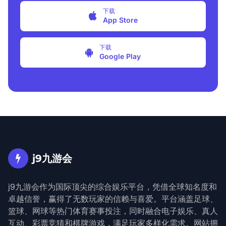
下载
App Store
下载
Google Play
j9九游会
j9九游会作为国际顶尖的综合娱乐平台，凭借全球知名度和
卓越信誉，赢得了无数玩家的信赖与喜爱。平台涵盖足球、
篮球、网球等热门体育赛事投注，同时融合电子娱乐、真人
互动、彩票竞猜和棋牌游戏，满足玩家多样化需求。网站拥