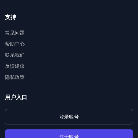
支持
常见问题
帮助中心
联系我们
反馈建议
隐私政策
用户入口
登录账号
注册账号