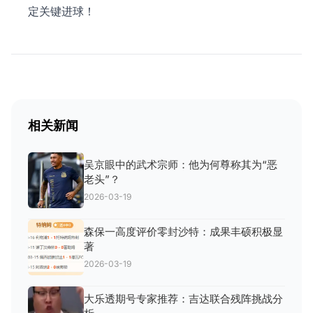
定关键进球！
相关新闻
吴京眼中的武术宗师：他为何尊称其为“恶
老头”？
2026-03-19
森保一高度评价零封沙特：成果丰硕积极显
著
2026-03-19
大乐透期号专家推荐：吉达联合残阵挑战分