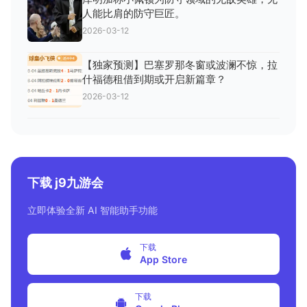
人能比肩的防守巨匠。
2026-03-12
【独家预测】巴塞罗那冬窗或波澜不惊，拉
什福德租借到期或开启新篇章？
2026-03-12
下载 j9九游会
立即体验全新 AI 智能助手功能
下载
App Store
下载