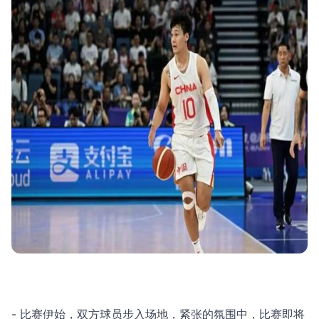
- 比赛伊始，双方球员步入场地，紧张的氛围中，比赛即将