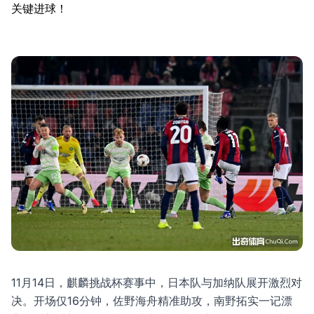
关键进球！
11月14日，麒麟挑战杯赛事中，日本队与加纳队展开激烈对
决。开场仅16分钟，佐野海舟精准助攻，南野拓实一记漂