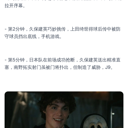
拉开序幕。
- 第2分钟，久保建英巧妙挑传，上田绮世得球后传中被防
守球员挡出底线，
手机游戏
。
- 第5分钟，日本队在前场成功抢断，久保建英送出精准直
塞，南野拓实射门虽被门将扑出，但制造了威胁，
J9
。