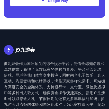
Google Play
j9九游会
j9九游会作为国际顶尖的综合娱乐平台，凭借全球知名度和
卓越信誉，赢得了无数玩家的信赖与喜爱。平台涵盖足球、
篮球、网球等热门体育赛事投注，同时融合电子娱乐、真人
互动、彩票竞猜和棋牌游戏，满足玩家多样化需求。网站拥
有高度安全的金融体系，支持银行卡、支付宝、微信及虚拟
币等多种出入款方式，确保资金操作便捷高效。新用户注册
即可领取彩金大礼，节假日期间还有更多丰厚福利加码。j9
九游会以流畅的体验和国际化水准，为玩家打造公平、刺激