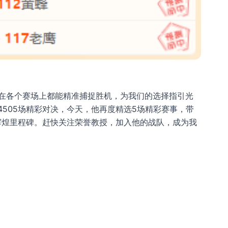
眼在各个赛场上都能精准捕捉胜机，为我们的选择指引光
505场精彩对决，今天，他再度精选5场精彩赛事，带
辉煌里程碑。赶快关注荣誉教授，加入他的战队，成为我