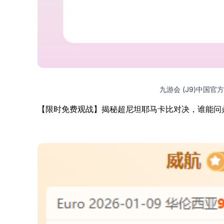
九游会 (J9)中国官方
【限时免费观战】揭秘超尼坦耶马卡比对决，谁能问