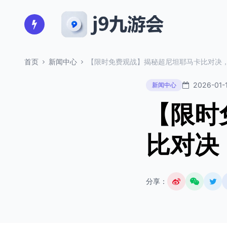
首页
新闻中心
【限时免费观战】揭秘超尼坦耶马卡比对决
2026-01-
新闻中心
【限时
比对决
分享：