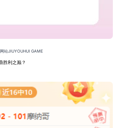
网站JIUYOUHUI GAME
鼎胜利之巅？