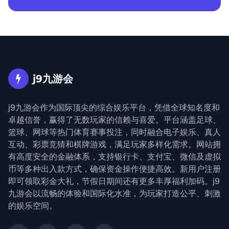
j9九游会
j9九游会作为国际顶尖的综合娱乐平台，凭借全球知名度和
卓越信誉，赢得了无数玩家的信赖与喜爱。平台涵盖足球、
篮球、网球等热门体育赛事投注，同时融合电子娱乐、真人
互动、彩票竞猜和棋牌游戏，满足玩家多样化需求。网站拥
有高度安全的金融体系，支持银行卡、支付宝、微信及虚拟
币等多种出入款方式，确保资金操作便捷高效。新用户注册
即可领取彩金大礼，节假日期间还有更多丰厚福利加码。j9
九游会以流畅的体验和国际化水准，为玩家打造公平、刺激
的娱乐空间。