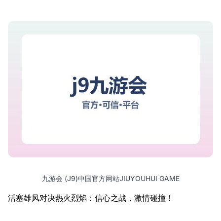
九游会 (J9)中国官方网站JIUYOUHUI GAME
活塞雄风对决热火烈焰：信心之战，激情碰撞！