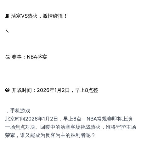
⛽ 活塞VS热火，激情碰撞！
↖️
👏 赛事：NBA盛宴
🥼 开战时间：2026年1月2日，早上8点整
，
手机游戏
北京时间2026年1月2日，早上8点，NBA常规赛即将上演
一场焦点对决。回暖中的活塞客场挑战热火，谁将守护主场
荣耀，谁又能成为反客为主的胜利者呢？