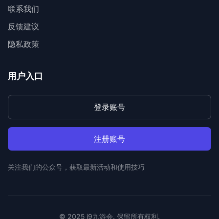
联系我们
反馈建议
隐私政策
用户入口
登录账号
注册账号
关注我们的公众号，获取最新活动和使用技巧
© 2025 j9九游会. 保留所有权利.