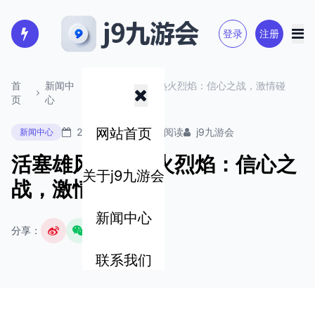
登录
注册
首
新闻中
活塞雄风对决热火烈焰：信心之战，激情碰
页
心
撞！
网站首页
2026-01-13
171 阅读
j9九游会
新闻中心
活塞雄风对决热火烈焰：信心之
关于j9九游会
战，激情碰撞！
新闻中心
分享：
联系我们