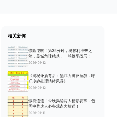
相关新闻
惊险逆转！第35分钟，奥赖利神来之
笔，曼城角球绝杀，一球扳平战局！
2026-01-12
《揭秘矛盾背后：墨菲力挺萨拉赫，呼
吁冷静处理情绪风暴》
2026-01-12
惊喜连连！今晚揭秘两大精彩赛事，包
周中奖达人必备观点大放送！
2026-01-11