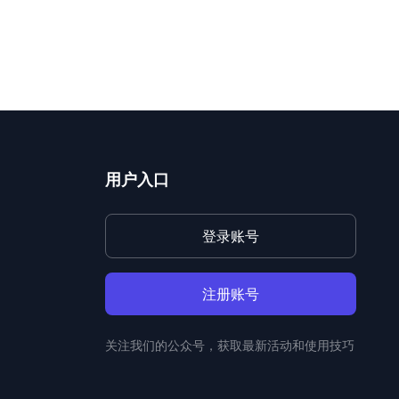
用户入口
登录账号
注册账号
关注我们的公众号，获取最新活动和使用技巧