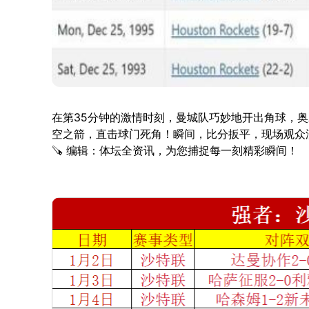
在第35分钟的激情时刻，曼城队巧妙地开出角球，
空之箭，直击球门死角！瞬间，比分扳平，现场观众沸
🪚 编辑：体坛全资讯，为您捕捉每一刻精彩瞬间！