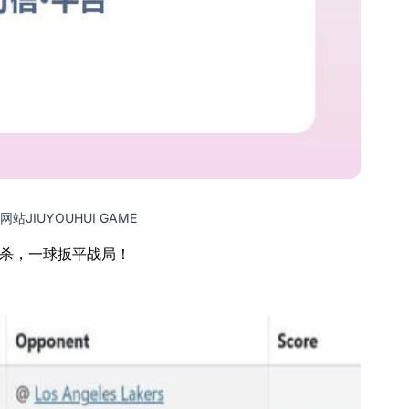
网站JIUYOUHUI GAME
绝杀，一球扳平战局！