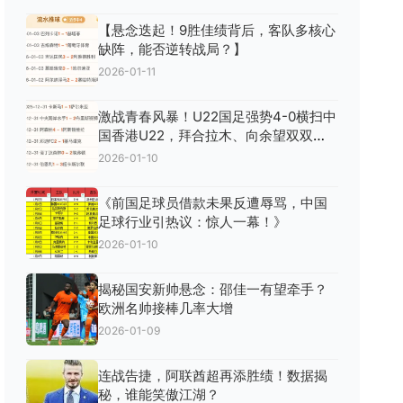
【悬念迭起！9胜佳绩背后，客队多核心
缺阵，能否逆转战局？】
2026-01-11
激战青春风暴！U22国足强势4-0横扫中
国香港U22，拜合拉木、向余望双双建
功！
2026-01-10
《前国足球员借款未果反遭辱骂，中国
足球行业引热议：惊人一幕！》
2026-01-10
揭秘国安新帅悬念：邵佳一有望牵手？
欧洲名帅接棒几率大增
2026-01-09
连战告捷，阿联酋超再添胜绩！数据揭
秘，谁能笑傲江湖？