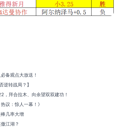
人必备观点大放送！
否逆转战局？】
U22，拜合拉木、向余望双双建功！
引热议：惊人一幕！》
接棒几率大增
笑傲江湖？