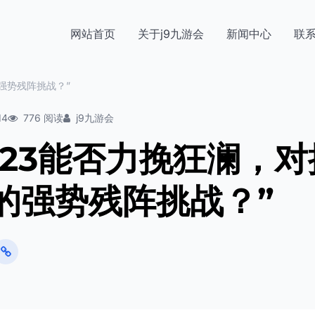
网站首页
关于j9九游会
新闻中心
联
强势残阵挑战？”
14
776 阅读
j9九游会
U23能否力挽狂澜，
3的强势残阵挑战？”