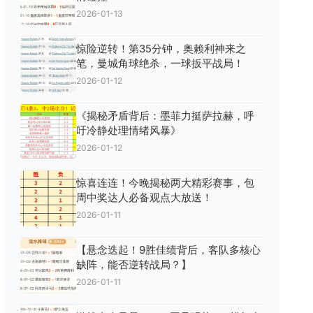
2026-01-13
惊险逆转！第35分钟，奥赖利神来之
笔，曼城角球绝杀，一球扳平战局！
2026-01-12
《揭秘矛盾背后：墨菲力挺萨拉赫，呼
吁冷静处理情绪风暴》
2026-01-12
惊喜连连！今晚揭秘两大精彩赛事，包
周中奖达人必备观点大放送！
2026-01-11
【悬念迭起！9胜佳绩背后，客队多核心
缺阵，能否逆转战局？】
2026-01-11