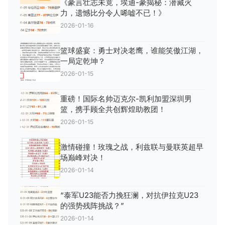
《豪言壮志未竟，埃迪-豪揭秘：潜藏火
力，遗憾比分令人唏嘘不已！》
2026-01-16
篮球盛宴：勇士对决老鹰，谁能笑傲江湖，
一局定乾坤？
2026-01-15
重磅！国际名帅迈克尔-凯利加盟深圳男
篮，携手顾全共创辉煌助教团！
2026-01-15
激情碰撞！玫瑰之战，利兹联与曼联英超早
场巅峰对决！
2026-01-14
“泰军U23能否力挽狂澜，对抗伊拉克U23
的强势残阵挑战？”
2026-01-14