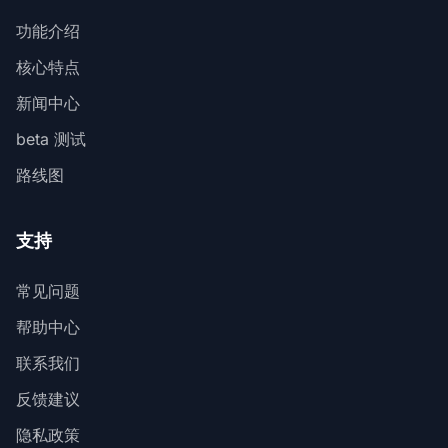
功能介绍
核心特点
新闻中心
beta 测试
路线图
支持
常见问题
帮助中心
联系我们
反馈建议
隐私政策