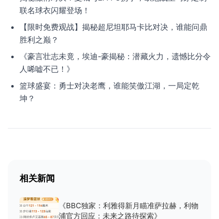
联名球衣闪耀登场！
【限时免费观战】揭秘超尼坦耶马卡比对决，谁能问鼎
胜利之巅？
《豪言壮志未竟，埃迪-豪揭秘：潜藏火力，遗憾比分令
人唏嘘不已！》
篮球盛宴：勇士对决老鹰，谁能笑傲江湖，一局定乾
坤？
相关新闻
《BBC独家：利雅得新月瞄准萨拉赫，利物
浦官方回应：未来之路待探索》