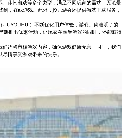
游戏、休闲游戏等多个类型，满足不同玩家的需求。无论是
找到，
在线游戏
。此外，j9九游会还提供游戏下载服务，
IUYOUHUI）不断优化用户体验，
游戏
。简洁明了的
定期推出优惠活动，让玩家在享受游戏的同时，还能获得
。我们严格审核游戏内容，确保游戏健康无害。同时，我们
以尽情享受游戏带来的快乐。