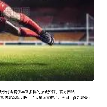
游戏爱好者提供丰富多样的游戏资源。官方网站
和丰富的游戏库，吸引了大量玩家驻足。今日，j9九游会为