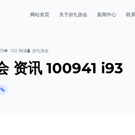
网站首页
关于j9九游会
新闻中心
联
25
132 阅读
j9九游会
 资讯 100941 i93