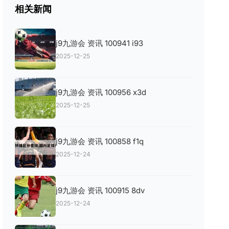
相关新闻
j9九游会 资讯 100941 i93
2025-12-25
j9九游会 资讯 100956 x3d
2025-12-25
j9九游会 资讯 100858 f1q
2025-12-24
j9九游会 资讯 100915 8dv
2025-12-24