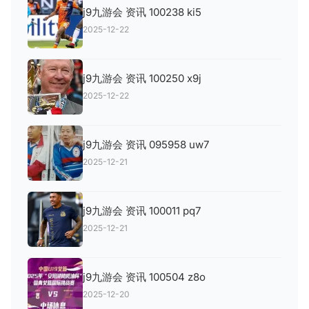
j9九游会 资讯 100238 ki5
2025-12-22
j9九游会 资讯 100250 x9j
2025-12-22
j9九游会 资讯 095958 uw7
2025-12-21
j9九游会 资讯 100011 pq7
2025-12-21
j9九游会 资讯 100504 z8o
2025-12-20