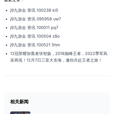
j9九游会 资讯 100238 ki5
j9九游会 资讯 095958 uw7
j9九游会 资讯 100011 pq7
j9九游会 资讯 100504 z8o
j9九游会 资讯 100521 5hm
12冠荣耀加冕者张智扬，2018巅峰王者，2022季军风
采再现！12月7日三亚大东海，邀你共赴王者之旅！
相关新闻