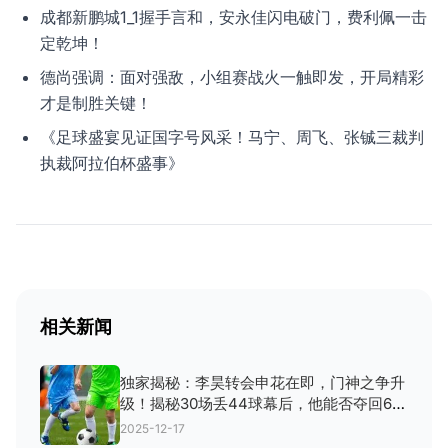
成都新鹏城1_1握手言和，安永佳闪电破门，费利佩一击
定乾坤！
德尚强调：面对强敌，小组赛战火一触即发，开局精彩
才是制胜关键！
《足球盛宴见证国字号风采！马宁、周飞、张铖三裁判
执裁阿拉伯杯盛事》
相关新闻
独家揭秘：李昊转会申花在即，门神之争升
级！揭秘30场丢44球幕后，他能否夺回6月
最佳荣耀？
2025-12-17