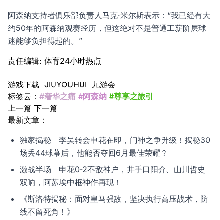
阿森纳支持者俱乐部负责人马克·米尔斯表示：“我已经有大
约50年的阿森纳观赛经历，但这绝对不是普通工薪阶层球
迷能够负担得起的。”
责任编辑: 体育24小时热点
游戏下载
JIUYOUHUI
九游会
标签云：
#奢华之痛
#阿森纳
#尊享之旅引
上一篇
下一篇
最新文章：
独家揭秘：李昊转会申花在即，门神之争升级！揭秘30
场丢44球幕后，他能否夺回6月最佳荣耀？
激战半场，申花0-2不敌神户，井手口阳介、山川哲史
双响，阿苏埃中框神作再现！
《斯洛特揭秘：面对皇马强敌，坚决执行高压战术，防
线不留死角！》