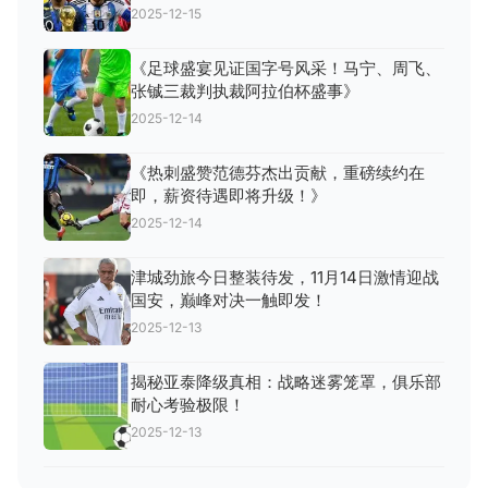
2025-12-15
《足球盛宴见证国字号风采！马宁、周飞、
张铖三裁判执裁阿拉伯杯盛事》
2025-12-14
《热刺盛赞范德芬杰出贡献，重磅续约在
即，薪资待遇即将升级！》
2025-12-14
津城劲旅今日整装待发，11月14日激情迎战
国安，巅峰对决一触即发！
2025-12-13
揭秘亚泰降级真相：战略迷雾笼罩，俱乐部
耐心考验极限！
2025-12-13