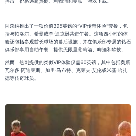
抨击，价格远超热刺、利物浦和曼联，
游戏下载
。
阿森纳推出了一项价值395英镑的“VIP传奇体验”套餐，包
括与帕洛尔、希曼或李·迪克逊共进午餐。这项四小时的体
验还包括参观酋长球场的幕后设施，并在俱乐部专属的钻石
俱乐部享用自助午餐，提供无限量葡萄酒、啤酒和软饮。
然而，热刺提供的类似VIP体验仅需60英镑，其中包括奥斯
瓦尔多·阿迪莱斯、加里·马布特、克莱夫·艾伦或米基·哈扎
德等传奇球员。