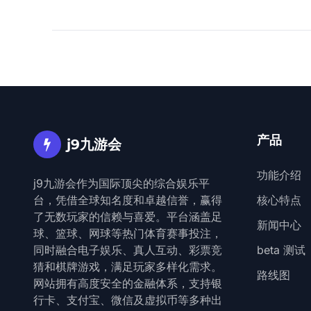
产品
j9九游会
功能介绍
j9九游会作为国际顶尖的综合娱乐平
台，凭借全球知名度和卓越信誉，赢得
核心特点
了无数玩家的信赖与喜爱。平台涵盖足
新闻中心
球、篮球、网球等热门体育赛事投注，
同时融合电子娱乐、真人互动、彩票竞
beta 测试
猜和棋牌游戏，满足玩家多样化需求。
路线图
网站拥有高度安全的金融体系，支持银
行卡、支付宝、微信及虚拟币等多种出