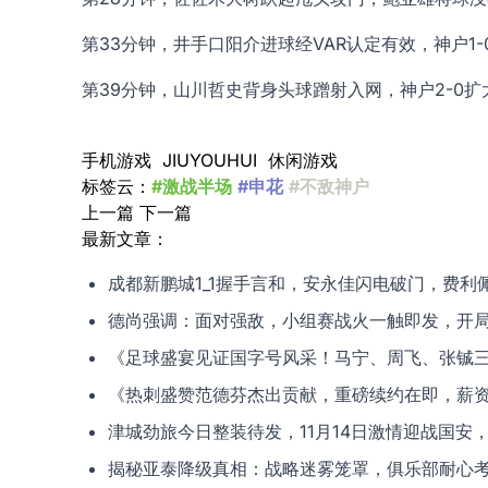
第33分钟，井手口阳介进球经VAR认定有效，神户1-
第39分钟，山川哲史背身头球蹭射入网，神户2-0扩
手机游戏
JIUYOUHUI
休闲游戏
标签云：
#激战半场
#申花
#不敌神户
上一篇
下一篇
最新文章：
成都新鹏城1_1握手言和，安永佳闪电破门，费利
德尚强调：面对强敌，小组赛战火一触即发，开
《足球盛宴见证国字号风采！马宁、周飞、张铖
《热刺盛赞范德芬杰出贡献，重磅续约在即，薪
津城劲旅今日整装待发，11月14日激情迎战国安
揭秘亚泰降级真相：战略迷雾笼罩，俱乐部耐心