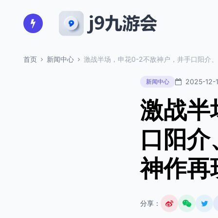
首页
新闻中心
激战半场，申花0-2不敌神户，井手口阳介
2025-12-
新闻中心
激战半
口阳介
神作再
分享：