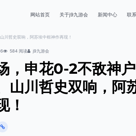
网站首页
关于j9九游会
新闻中心
联
、山川哲史双响，阿苏埃中框神作再现！
16
584 阅读
j9九游会
场，申花0-2不敌神
、山川哲史双响，阿
现！