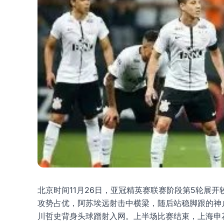
北京时间11月26日，亚冠精英赛联赛阶段第5轮展
攻势占优，阿苏埃远射击中横梁，随后站稳脚跟的神
川哲史背身头球蹭射入网。上半场比赛结束，上海申花