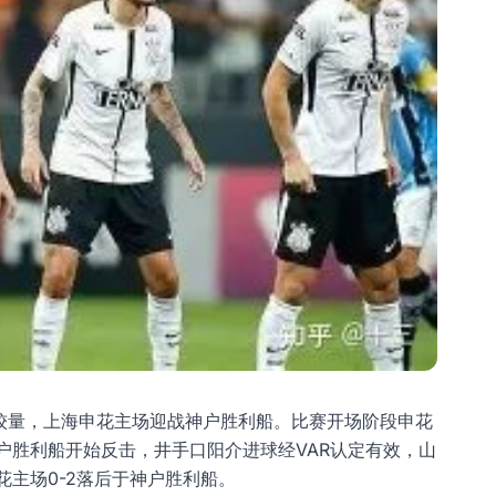
开较量，上海申花主场迎战神户胜利船。比赛开场阶段申花
户胜利船开始反击，井手口阳介进球经VAR认定有效，山
主场0-2落后于神户胜利船。