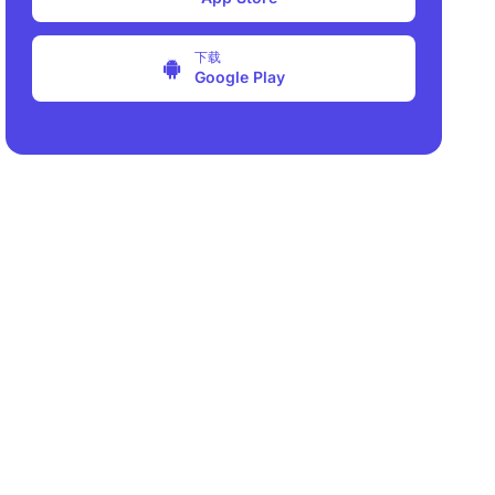
下载
Google Play