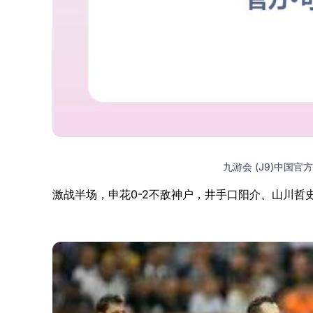
九游会 (J9)中国官方
激战半场，申花0-2不敌神户，井手口阳介、山川哲