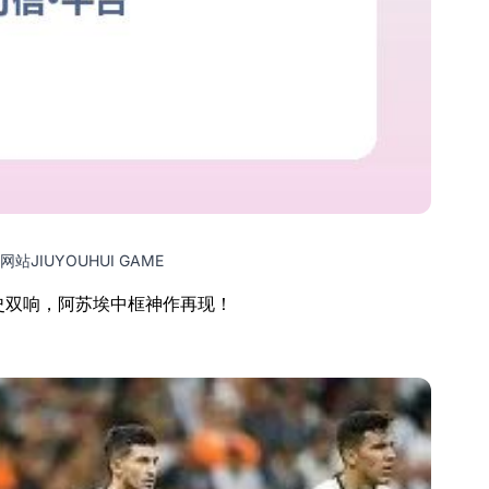
网站JIUYOUHUI GAME
史双响，阿苏埃中框神作再现！