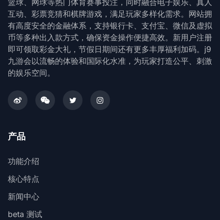
篮球、网球等热门体育赛事投注，同时融合电子娱乐、真人
互动、彩票竞猜和棋牌游戏，满足玩家多样化需求。网站拥
有高度安全的金融体系，支持银行卡、支付宝、微信及虚拟
币等多种出入款方式，确保资金操作便捷高效。新用户注册
即可领取彩金大礼，节假日期间还有更多丰厚福利加码。j9
九游会以流畅的体验和国际化水准，为玩家打造公平、刺激
的娱乐空间。
产品
功能介绍
核心特点
新闻中心
beta 测试