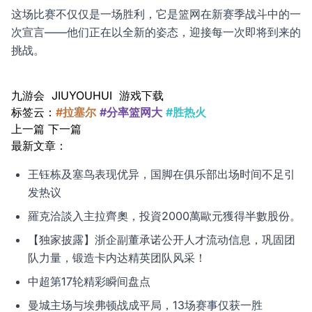
这场比赛不仅仅是一场胜利，它是篮网在新赛季战斗中的一
次宣言——他们正在以全新的姿态，迎接每一次即将到来的
挑战。
九游会
JIUYOUHUI
游戏下载
标签云：
#拉塞尔
#分率篮网大
#胜热火
上一篇
下一篇
最新文章：
王钰栋及塞鸟表现优异，国脚在俱乐部出场时间不足引
发热议
羅克洽談入主拉齊奧，投資2000萬歐元獲得半數股份。
【独家披露】浙企副董承诺公开人才流动信息，巩固团
队力量，锻造卡内达精英团队风采！
中超第17轮精彩瞬间盘点
曼城主场与埃弗顿战成平局，13场赛事仅获一胜