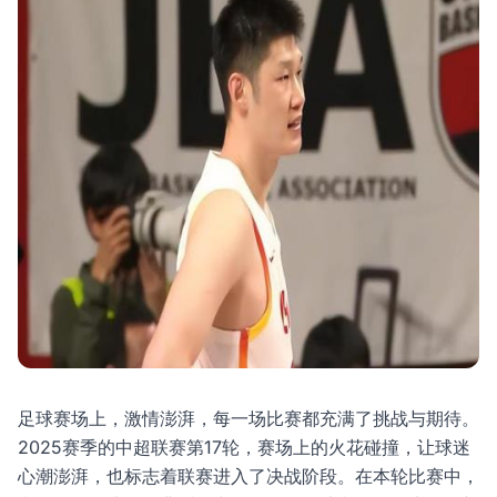
足球赛场上，激情澎湃，每一场比赛都充满了挑战与期待。
2025赛季的中超联赛第17轮，赛场上的火花碰撞，让球迷
心潮澎湃，也标志着联赛进入了决战阶段。在本轮比赛中，