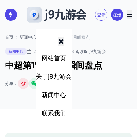
登录
注册
首页
新闻中心
中超第17轮精彩瞬间盘点
2026-03-30
238 阅读
j9九游会
新闻中心
网站首页
中超第17轮精彩瞬间盘点
关于j9九游会
分享：
新闻中心
联系我们