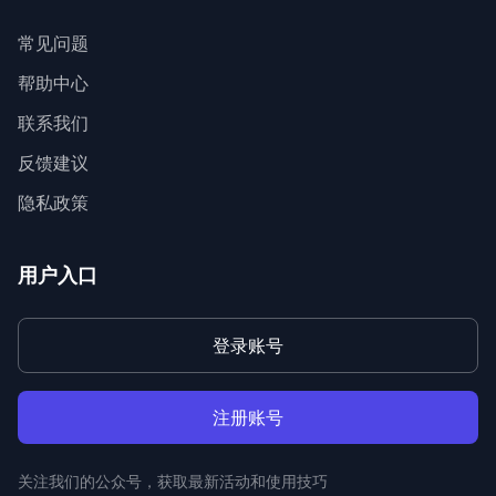
常见问题
帮助中心
联系我们
反馈建议
隐私政策
用户入口
登录账号
注册账号
关注我们的公众号，获取最新活动和使用技巧