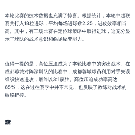
本轮比赛的技术数据也充满了惊喜。根据统计，本轮中超联
赛共打入18粒进球，平均每场进球数2.25，进攻效率相当
高。其中，有三场比赛在定位球策略中取得进球，这充分显
示了球队的战术意识和临场应变能力。
值得一提的是，高位压迫成为了本轮比赛中的突出战术。在
成都蓉城对阵深圳队的比赛中，成都蓉城球员利用对手失误
组织快速进攻，最终以3:1获胜。高位压迫成功率高达
65%，这在过往赛季中并不常见，也反映了教练对战术的
敏锐把控。
🙈