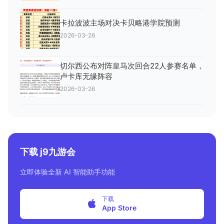
卡拉波波主场对决卡贝略港学院预测
2026-03-26
切尔西公布对阵皇马次回合22人参赛名单，
卢卡库无缘阵容
2026-03-26
下载 j9九游会
立即体验全新 AI 智能助手功能
下载
App Store