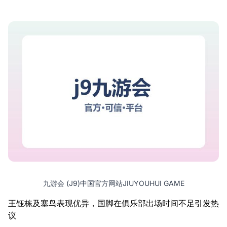
九游会 (J9)中国官方网站JIUYOUHUI GAME
王钰栋及塞鸟表现优异，国脚在俱乐部出场时间不足引发热
议