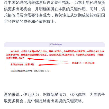
议中国足球的培养体系应设定硬性指标，为本土年轻球员提
供更多出场机会，并明确国脚在本队的关键作用。同时，俱
乐部管理层也需要转变观念，将关注点从短期成绩转移到国
字号球员的成长和价值挖掘上。
总的来说，伊万认为，挖掘新星潜力、优化体制、为国脚争
取更多机会，是中国足球走出困境的关键策略。