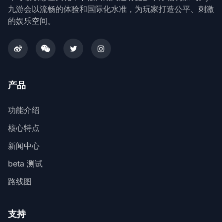
九游会以流畅的体验和国际化水准，为玩家打造公平、刺激
的娱乐空间。
产品
功能介绍
核心特点
新闻中心
beta 测试
路线图
支持