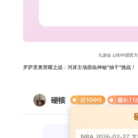
九游会 (J9)中国官方
罗萨里奥荣耀之战：河床主场面临神秘“抽干”挑战！