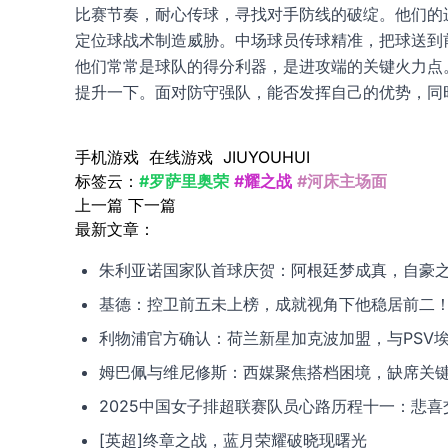
比赛节奏，耐心传球，寻找对手防线的破绽。他们的
定位球战术制造威胁。中场球员传球精准，把球送到
他们常常是球队的得分利器，是进攻端的关键火力点
提升一下。面对防守强队，能否发挥自己的优势，同
手机游戏
在线游戏
JIUYOUHUI
标签云：
#罗萨里奥荣
#耀之战
#河床主场面
上一篇
下一篇
最新文章：
朱利亚诺国家队首球庆贺：阿根廷梦成真，自豪
基德：控卫前五未上榜，成就视角下他稳居前二
利物浦官方确认：荷兰新星加克波加盟，与PSV
姆巴佩与维尼修斯：西媒聚焦搭档困境，缺席关
2025中国女子排超联赛队员心路历程十一：悲喜
[英超]终章之战，蓝月荣耀破晓现曙光