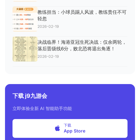
教练担当：小球员踢人风波，教练责任不可
轻忽
2026-02-19
决战临界！海港亚冠生死决战：仅余两轮，
落后晋级线6分，败北恐将退出角逐！
2026-02-19
下载 j9九游会
立即体验全新 AI 智能助手功能
下载
App Store