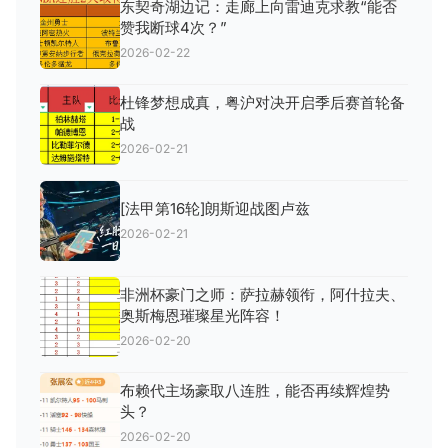
东契奇湖边记：走廊上向雷迪克求教“能否
赞我断球4次？”
2026-02-22
杜锋梦想成真，粤沪对决开启季后赛首轮备
战
2026-02-21
[法甲第16轮]朗斯迎战图卢兹
2026-02-21
非洲杯豪门之师：萨拉赫领衔，阿什拉夫、
奥斯梅恩璀璨星光阵容！
2026-02-20
布赖代主场豪取八连胜，能否再续辉煌势
头？
2026-02-20