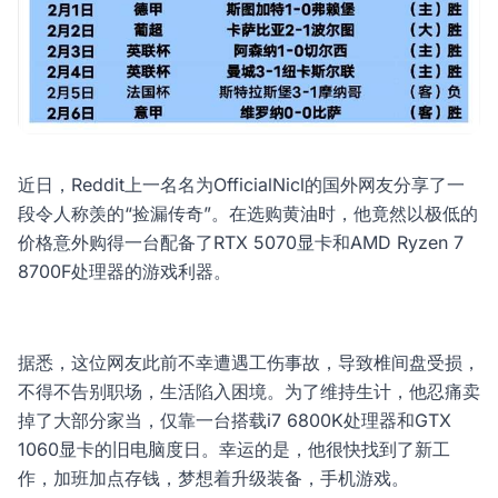
近日，Reddit上一名名为OfficialNicl的国外网友分享了一
段令人称羡的“捡漏传奇”。在选购黄油时，他竟然以极低的
价格意外购得一台配备了RTX 5070显卡和AMD Ryzen 7
8700F处理器的游戏利器。
据悉，这位网友此前不幸遭遇工伤事故，导致椎间盘受损，
不得不告别职场，生活陷入困境。为了维持生计，他忍痛卖
掉了大部分家当，仅靠一台搭载i7 6800K处理器和GTX
1060显卡的旧电脑度日。幸运的是，他很快找到了新工
作，加班加点存钱，梦想着升级装备，
手机游戏
。