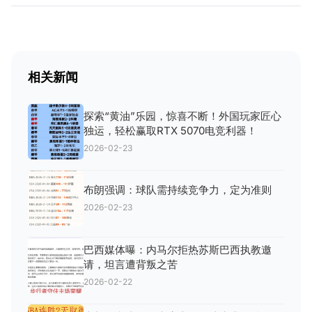
相关新闻
探索“黄油”乐园，惊喜不断！外国玩家匠心
独运，轻松赢取RTX 5070电竞利器！
2026-02-23
布朗强调：球队需持续竞争力，定为准则
2026-02-23
巴西媒体曝：内马尔拒热苏斯巴西执教邀
请，坦言遭背叛之苦
2026-02-22