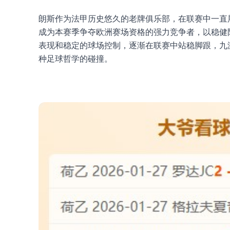
朗斯作为法甲历史悠久的老牌俱乐部，在联赛中一直
成为本赛季争夺欧洲赛场资格的强力竞争者，以稳健
表现和稳定的球场控制，逐渐在联赛中站稳脚跟，
九
种足球哲学的碰撞。