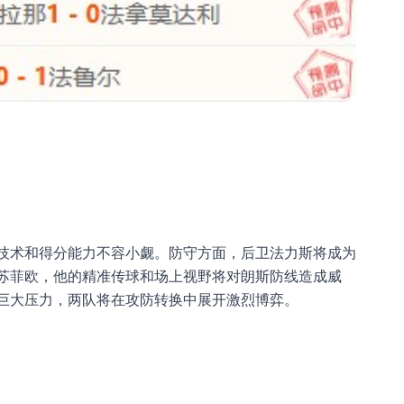
技术和得分能力不容小觑。防守方面，后卫法力斯将成为
苏菲欧，他的精准传球和场上视野将对朗斯防线造成威
巨大压力，两队将在攻防转换中展开激烈博弈。