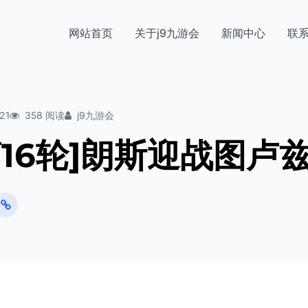
网站首页
关于j9九游会
新闻中心
联
21
358 阅读
j9九游会
第16轮]朗斯迎战图卢