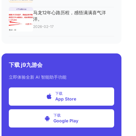
马龙12年心路历程，感悟满满喜气洋
洋。
2026-02-17
下载 j9九游会
立即体验全新 AI 智能助手功能
下载
App Store
下载
Google Play