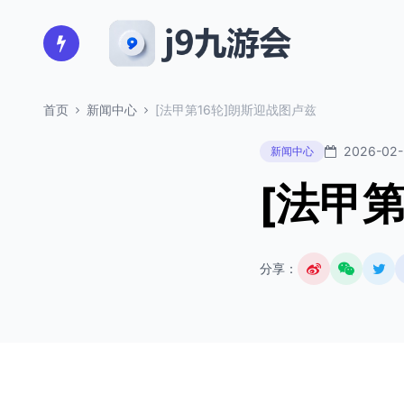
首页
新闻中心
[法甲第16轮]朗斯迎战图卢兹
2026-02-
新闻中心
[法甲
分享：