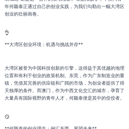
年何颖泰正通过自己的创业实践，为我们勾勒出一幅大湾区
创业的壮丽画卷。
👌
**大湾区创业环境：机遇与挑战并存**
大湾区被誉为中国科技创新的引擎，这得益于其优越的地理
位置和有利于创业的政策机制。东莞，作为广东制造业的重
镇，凭借其完善的供应链和广阔的市场，为创业者提供了得
天独厚的条件。而澳门，作为中西文化交汇的城市，孕育了
大量具有国际视野的青年人才，何颖泰便是其中的佼佼者。
😏
**何颖泰的创业理念：融汇东西，展望未来**