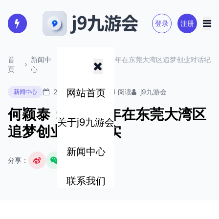
登录
注册
首
新闻中
何颖泰：澳门青年在东莞大湾区追梦创业对话纪
页
心
实
网站首页
2026-02-15
564 阅读
j9九游会
新闻中心
何颖泰：澳门青年在东莞大湾区
关于j9九游会
追梦创业对话纪实
新闻中心
分享：
联系我们