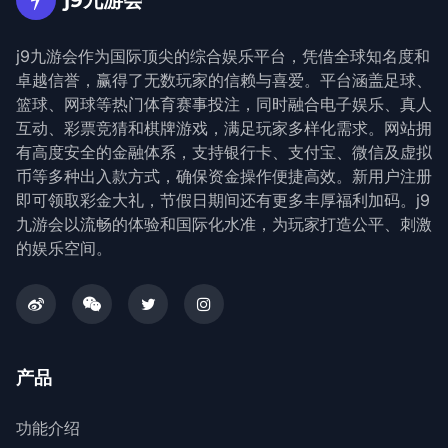
j9九游会
j9九游会作为国际顶尖的综合娱乐平台，凭借全球知名度和
卓越信誉，赢得了无数玩家的信赖与喜爱。平台涵盖足球、
篮球、网球等热门体育赛事投注，同时融合电子娱乐、真人
互动、彩票竞猜和棋牌游戏，满足玩家多样化需求。网站拥
有高度安全的金融体系，支持银行卡、支付宝、微信及虚拟
币等多种出入款方式，确保资金操作便捷高效。新用户注册
即可领取彩金大礼，节假日期间还有更多丰厚福利加码。j9
九游会以流畅的体验和国际化水准，为玩家打造公平、刺激
的娱乐空间。
产品
功能介绍