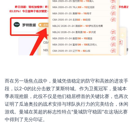
而在另一场焦点战中，曼城凭借稳定的防守和高效的进攻手
段，以2-0的比分击败了莱斯特城。作为卫冕冠军，曼城本
季表现抢眼，此役不仅是他们稳居榜首的关键比赛，也再次
证明了瓜迪奥拉的战术安排与球队执行力的完美结合，
休闲
游戏
。曼城在英超的标志性特点“曼城防守稳固”在这场比赛
中得到了充分印证。