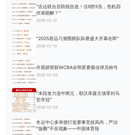
“吉达联合后防线告急！仅8胜5负，危机四
伏谁能解？”
2026-02-10
“2025君品习酒围棋队际赛盛大开幕在即”
2026-02-10
许晨妍荣获WCBA全明星赛最佳球员称号
2026-02-09
“末段发力连中两元，勒沃库森主场零封马
竞夺冠”
2026-02-09
冬运中心多举措打造赛事竞技风尚，严治
“饭圈”不良现象——中国体育报