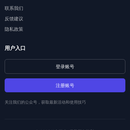
联系我们
反馈建议
隐私政策
用户入口
登录账号
注册账号
关注我们的公众号，获取最新活动和使用技巧