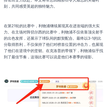
刻，共同感受英超的独特魅力。
在第21轮的比赛中，利物浦继续展现其在进攻端的强大实
力。在主场对阵切尔西的比赛中，利物浦不仅依靠顶尖射手
的出色发挥，还展示了球队间的默契配合。最终以3-1的比
分取得胜利，不仅保持了他们对榜首位置的冲击力，也展现
了他们在逆境中的坚韧。在克洛普的带领下，利物浦似乎找
到了最佳节奏，这场比赛可以说是他们本赛季的缩影。