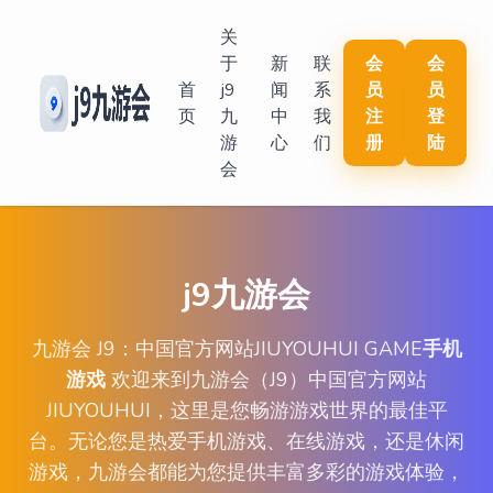
关
于
新
联
会
会
首
j9
闻
系
员
员
页
九
中
我
注
登
游
心
们
册
陆
会
j9九游会
九游会 J9：中国官方网站JIUYOUHUI GAME
手机
游戏
欢迎来到九游会（J9）中国官方网站
JIUYOUHUI，这里是您畅游游戏世界的最佳平
台。无论您是热爱手机游戏、在线游戏，还是休闲
游戏，九游会都能为您提供丰富多彩的游戏体验，