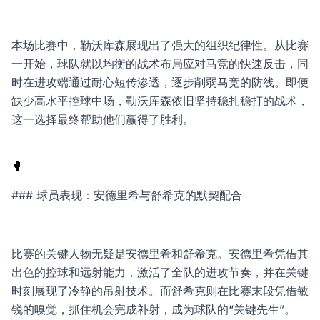
本场比赛中，勒沃库森展现出了强大的组织纪律性。从比赛
一开始，球队就以均衡的战术布局应对马竞的快速反击，同
时在进攻端通过耐心短传渗透，逐步削弱马竞的防线。即便
缺少高水平控球中场，勒沃库森依旧坚持稳扎稳打的战术，
这一选择最终帮助他们赢得了胜利。
🥊
### 球员表现：安德里希与舒希克的默契配合
比赛的关键人物无疑是安德里希和舒希克。安德里希凭借其
出色的控球和远射能力，激活了全队的进攻节奏，并在关键
时刻展现了冷静的吊射技术。而舒希克则在比赛末段凭借敏
锐的嗅觉，抓住机会完成补射，成为球队的“关键先生”。