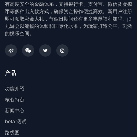
有高度安全的金融体系，支持银行卡、支付宝、微信及虚拟
币等多种出入款方式，确保资金操作便捷高效。新用户注册
即可领取彩金大礼，节假日期间还有更多丰厚福利加码。j9
九游会以流畅的体验和国际化水准，为玩家打造公平、刺激
的娱乐空间。
产品
功能介绍
核心特点
新闻中心
beta 测试
路线图