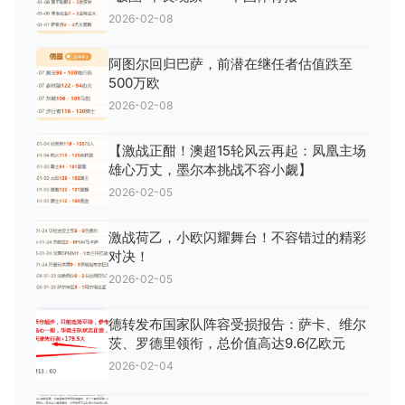
2026-02-08
阿图尔回归巴萨，前潜在继任者估值跌至
500万欧
2026-02-08
【激战正酣！澳超15轮风云再起：凤凰主场
雄心万丈，墨尔本挑战不容小觑】
2026-02-05
激战荷乙，小欧闪耀舞台！不容错过的精彩
对决！
2026-02-05
德转发布国家队阵容受损报告：萨卡、维尔
茨、罗德里领衔，总价值高达9.6亿欧元
2026-02-04