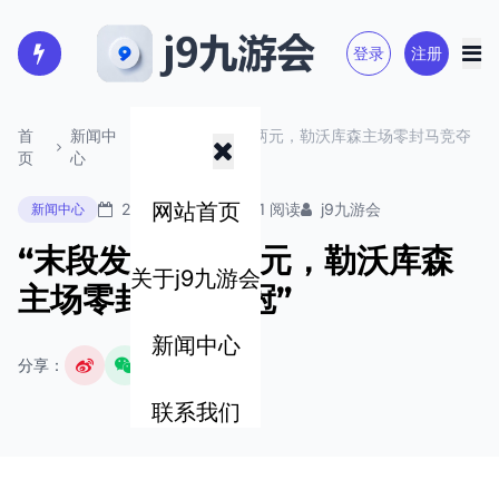
登录
注册
首
新闻中
“末段发力连中两元，勒沃库森主场零封马竞夺
页
心
冠”
网站首页
2026-02-09
731 阅读
j9九游会
新闻中心
“末段发力连中两元，勒沃库森
关于j9九游会
主场零封马竞夺冠”
新闻中心
分享：
联系我们