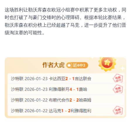
这场胜利让勒沃库森在欧冠小组赛中积累了更多主动权，同
时也打破了与豪门交锋时的心理障碍。根据本轮比赛结果，
勒沃库森在积分榜上已经超越了马竞，进一步提升了他们晋
级淘汰赛的可能性。