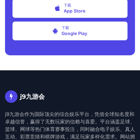
下载
App Store
下载
Google Play
j9九游会
j9九游会作为国际顶尖的综合娱乐平台，凭借全球知名度和
卓越信誉，赢得了无数玩家的信赖与喜爱。平台涵盖足球、
篮球、网球等热门体育赛事投注，同时融合电子娱乐、真人
互动、彩票竞猜和棋牌游戏，满足玩家多样化需求。网站拥