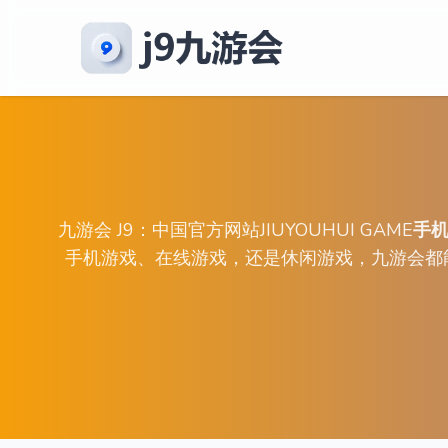
九游会 J9：中国官方网站JIUYOUHUI GAME
手
手机游戏、在线游戏，还是休闲游戏，九游会都能