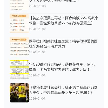
2026-01-03
【英超夺冠风云再起！阿森纳以65%高概率
领跑，曼城紧随其后27%挑战夺冠霸主】
2026-01-02
探寻拉什福德的味蕾之旅：揭秘他钟爱的西
班牙海鲜饭与海鲜魅力
2026-01-02
“FC26铁壁阵容揭秘：萨拉赫领军，萨卡、
魔笛、卡马文加实力集结，战力升级！
2026-01-01
《揭秘李璇独家爆料：徐正源年薪高达280
万美金，中超最高薪酬之争再起波澜？》
2026-01-01