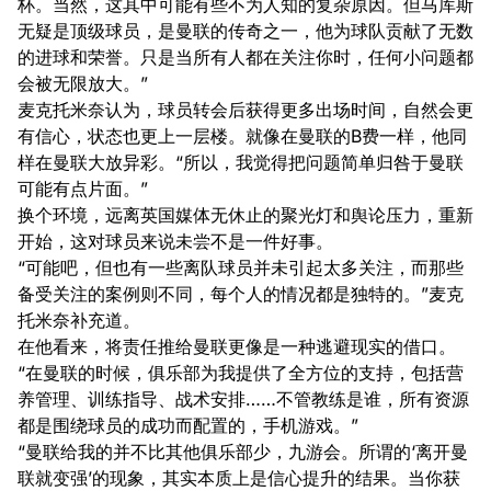
杯。当然，这其中可能有些不为人知的复杂原因。但马库斯
无疑是顶级球员，是曼联的传奇之一，他为球队贡献了无数
的进球和荣誉。只是当所有人都在关注你时，任何小问题都
会被无限放大。”
麦克托米奈认为，球员转会后获得更多出场时间，自然会更
有信心，状态也更上一层楼。就像在曼联的B费一样，他同
样在曼联大放异彩。“所以，我觉得把问题简单归咎于曼联
可能有点片面。”
换个环境，远离英国媒体无休止的聚光灯和舆论压力，重新
开始，这对球员来说未尝不是一件好事。
“可能吧，但也有一些离队球员并未引起太多关注，而那些
备受关注的案例则不同，每个人的情况都是独特的。”麦克
托米奈补充道。
在他看来，将责任推给曼联更像是一种逃避现实的借口。
“在曼联的时候，俱乐部为我提供了全方位的支持，包括营
养管理、训练指导、战术安排……不管教练是谁，所有资源
都是围绕球员的成功而配置的，
手机游戏
。”
“曼联给我的并不比其他俱乐部少，
九游会
。所谓的‘离开曼
联就变强’的现象，其实本质上是信心提升的结果。当你获