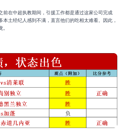
之前在中超执教期间，引援工作都是通过这家公司完成
多本土经纪人感到不满，直言他们的吃相太难看。因此，
龙。