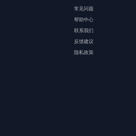
常见问题
帮助中心
联系我们
反馈建议
隐私政策