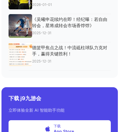
澜？》
2026-01-01
《吴曦申花续约在即！经纪曝：若自由
转会，星将成转会市场香饽饽》
2025-12-31
德篮甲焦点之战！中流砥柱球队力克对
手，赢得关键胜利！
2025-12-31
下载 j9九游会
立即体验全新 AI 智能助手功能
下载
App Store