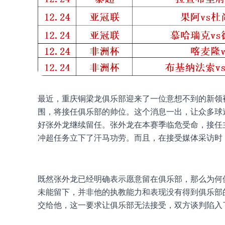
最近，重庆铜梁龙俱乐部迎来了一位意想不到的新领
围，将接任俱乐部的帅位。这个消息一出，让众多球
好张外龙继续留任。张外龙在本赛季临危受命，接任
冲超任务立下了汗马功劳。而且，在接受媒体采访时
既然张外龙已经明确表示愿意留在俱乐部，那么为何
未能留下，并非他的执教能力和表现没有得到俱乐部
交给他，这一要求让俱乐部无法接受，双方谈判陷入