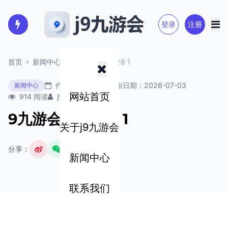
登录
注册
首页
新闻中心
9九游会 143428 1
作者：j9九游会 发布日期：2026-07-03
新闻中心
网站首页
914 阅读
j9九游会
9九游会 143428 1
关于j9九游会
分享：
新闻中心
联系我们