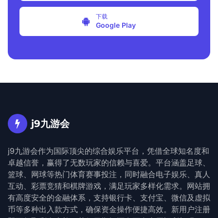
下载
Google Play
j9九游会
j9九游会作为国际顶尖的综合娱乐平台，凭借全球知名度和
卓越信誉，赢得了无数玩家的信赖与喜爱。平台涵盖足球、
篮球、网球等热门体育赛事投注，同时融合电子娱乐、真人
互动、彩票竞猜和棋牌游戏，满足玩家多样化需求。网站拥
有高度安全的金融体系，支持银行卡、支付宝、微信及虚拟
币等多种出入款方式，确保资金操作便捷高效。新用户注册