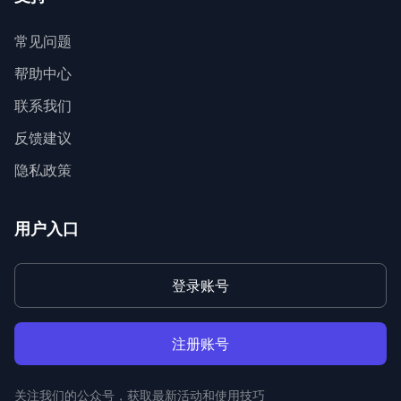
常见问题
帮助中心
联系我们
反馈建议
隐私政策
用户入口
登录账号
注册账号
关注我们的公众号，获取最新活动和使用技巧