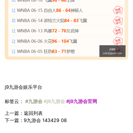
j9九游会娱乐平台
标签云：
#九游会
#j9九游会
#j9九游会官网
上一篇：返回列表
下一篇：9九游会 143429 08