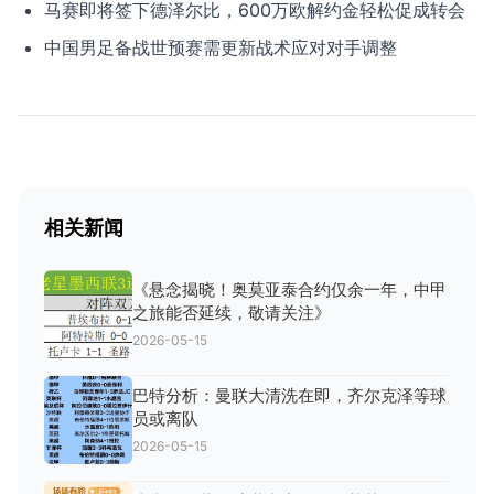
马赛即将签下德泽尔比，600万欧解约金轻松促成转会
中国男足备战世预赛需更新战术应对对手调整
相关新闻
《悬念揭晓！奥莫亚泰合约仅余一年，中甲
之旅能否延续，敬请关注》
2026-05-15
巴特分析：曼联大清洗在即，齐尔克泽等球
员或离队
2026-05-15