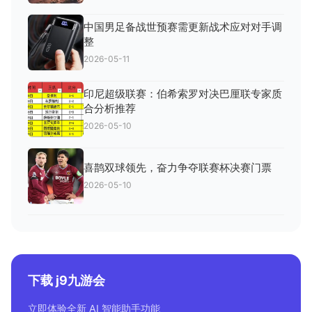
中国男足备战世预赛需更新战术应对对手调
整
2026-05-11
印尼超级联赛：伯希索罗对决巴厘联专家质
合分析推荐
2026-05-10
喜鹊双球领先，奋力争夺联赛杯决赛门票
2026-05-10
下载 j9九游会
立即体验全新 AI 智能助手功能