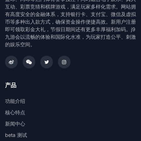
互动、彩票竞猜和棋牌游戏，满足玩家多样化需求。网站拥
有高度安全的金融体系，支持银行卡、支付宝、微信及虚拟
币等多种出入款方式，确保资金操作便捷高效。新用户注册
即可领取彩金大礼，节假日期间还有更多丰厚福利加码。j9
九游会以流畅的体验和国际化水准，为玩家打造公平、刺激
的娱乐空间。
产品
功能介绍
核心特点
新闻中心
beta 测试