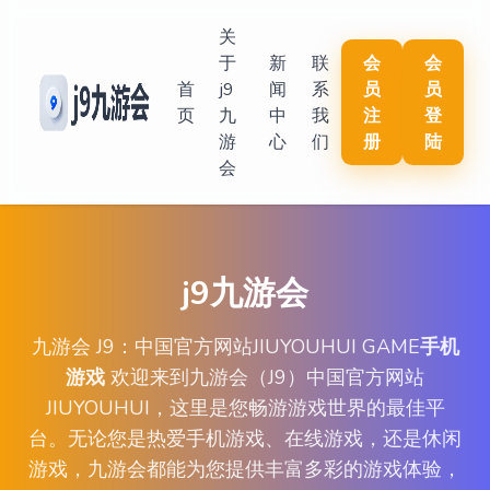
关
于
新
联
会
会
首
j9
闻
系
员
员
页
九
中
我
注
登
游
心
们
册
陆
会
j9九游会
九游会 J9：中国官方网站JIUYOUHUI GAME
手机
游戏
欢迎来到九游会（J9）中国官方网站
JIUYOUHUI，这里是您畅游游戏世界的最佳平
台。无论您是热爱手机游戏、在线游戏，还是休闲
游戏，九游会都能为您提供丰富多彩的游戏体验，