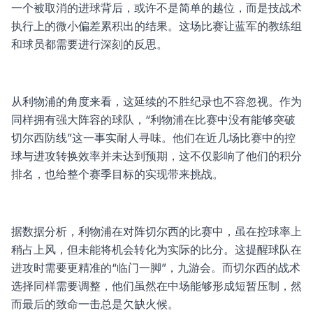
一个被取消的进球背后，或许不是简单的越位，而是技战术
执行上的微小偏差累积出的结果。这场比赛让蓝军的教练组
和球员都需要进行深刻的反思。
从利物浦的角度来看，这延续的不胜纪录也不容忽视。作为
同样拥有强大阵容的球队，“利物浦在比赛中没有能够突破
切尔西防线”这一事实耐人寻味。他们在近几场比赛中的控
球与进攻转换效率并未达到预期，这不仅影响了他们的积分
排名，也给整个赛季目标的实现带来挑战。
据数据分析，利物浦在对阵切尔西的比赛中，虽在控球率上
稍占上风，但未能将机会转化为实际的比分。这提醒球队在
进攻时需要更精准的“临门一脚”，
九游会
。而切尔西的战术
选择同样需要调整，他们虽然在中场能够形成短暂压制，然
而最后的致命一击总是欠缺火候。