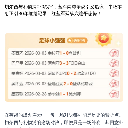
切尔西与利物浦0-0战平，蓝军两球争议引发热议，半场零
射正创30年尴尬记录！红蓝军延续六连平态势！
在英超的烽火连天中，每一场对决都可能是历史的转折点。
切尔西与利物浦的这场对决，即便只是一场补赛，却因意外