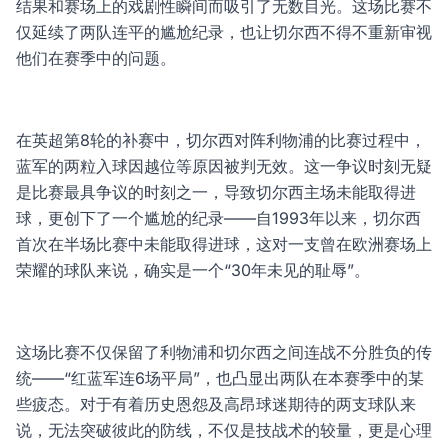
结果和赛场上的戏剧性瞬间而吸引了无数目光。这场比赛不
仅延续了两队连平的尴尬纪录，也让切尔西不得不重新审视
他们在赛季中的问题。
在英超第8轮的补赛中，切尔西对阵利物浦的比赛过程中，
蓝军的两粒入球因越位等原因被判无效。这一争议时刻无疑
是比赛最具争议的时刻之一，导致切尔西主场未能取得进
球，更创下了一个尴尬的纪录——自1993年以来，切尔西
首次在半场比赛中未能取得进球，这对一支曾在欧洲赛场上
荣耀的球队来说，确实是一个“30年未见的耻辱”。
这场比赛不仅保留了利物浦和切尔西之间连战不分胜负的传
统——“红蓝军连6场平局”，也凸显出两队在本赛季中的某
些疲态。对于有着历史恩怨及高昂球迷期待的两支球队来
说，无法突破彼此的防线，不仅是技战术的较量，更是心理