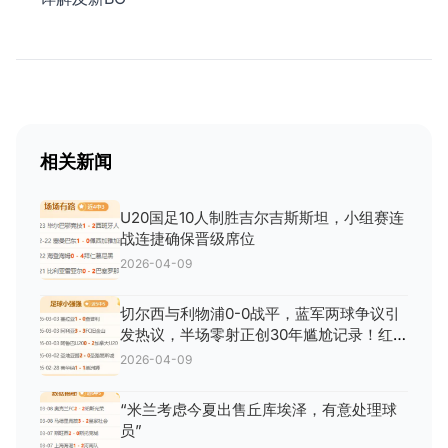
相关新闻
U20国足10人制胜吉尔吉斯斯坦，小组赛连
战连捷确保晋级席位
2026-04-09
切尔西与利物浦0-0战平，蓝军两球争议引
发热议，半场零射正创30年尴尬记录！红蓝
军延续六连平态势！
2026-04-09
“米兰考虑今夏出售丘库埃泽，有意处理球
员”