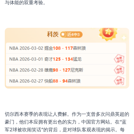
与体能的双重考验。
切尔西本赛季的表现让人费解。作为一支曾多次问鼎英超的
豪门，他们本应拥有更出色的实力，
中国官方网站
。在“蓝
军2球被吹闹笑话”的背后，是对球队客观表现的揭示。每