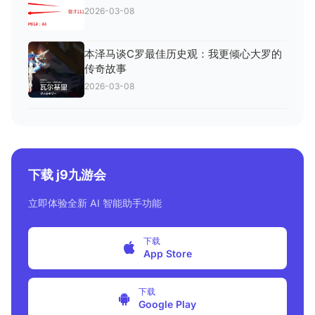
2026-03-08
本泽马谈C罗最佳历史观：我更倾心大罗的
传奇故事
2026-03-08
下载 j9九游会
立即体验全新 AI 智能助手功能
下载
App Store
下载
Google Play