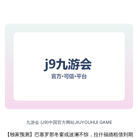
九游会 (J9)中国官方网站JIUYOUHUI GAME
【独家预测】巴塞罗那冬窗或波澜不惊，拉什福德租借到期