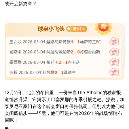
或开启新篇章？
12月2日，北京的冬日里，一份来自The Athletic的独家报
道悄然升温，它揭示了巴塞罗那的冬季引援之谜。据说，加
泰罗尼亚豪门在这个转会窗口将保持低调，但别以为他们就
会闲庭信步——毕竟，他们可是在为2026年的战场悄悄布
局呢！
🧱