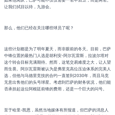
如果他离队，巴萨可能不仅仅需要一名中后卫，而是两名。
让我们拭目以待，
九游会
。
那么，他们已经在关注哪些球员了呢？
这些计划都是为了明年夏天，而非眼前的冬天。目前，巴萨
中锋位置的最热门人选是胡利安-阿尔瓦雷斯，拉波尔塔对
这个转会目标充满期待。然而，这笔交易难度之大，让人望
而生畏。阿尔瓦雷斯被认为是弗里克高位压迫体系的完美人
选，但他与马德里竞技的合约一直签到2030年，而且马竞
无意出售他们的头号球星。考虑到巴萨的财务状况，他们能
否承担起这位阿根廷前锋的费用，还是一个巨大的问号。
至于哈里-凯恩，虽然当地媒体有所报道，但巴萨的消息人