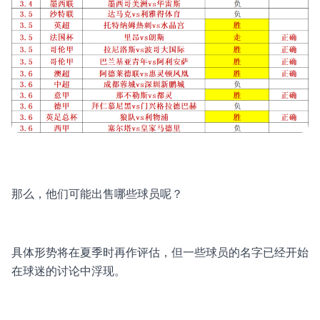
那么，他们可能出售哪些球员呢？
具体形势将在夏季时再作评估，但一些球员的名字已经开始
在球迷的讨论中浮现。