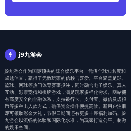
j9九游会
j9九游会作为国际顶尖的综合娱乐平台，凭借全球知名度和
卓越信誉，赢得了无数玩家的信赖与喜爱。平台涵盖足球、
篮球、网球等热门体育赛事投注，同时融合电子娱乐、真人
互动、彩票竞猜和棋牌游戏，满足玩家多样化需求。网站拥
有高度安全的金融体系，支持银行卡、支付宝、微信及虚拟
币等多种出入款方式，确保资金操作便捷高效。新用户注册
即可领取彩金大礼，节假日期间还有更多丰厚福利加码。j9
九游会以流畅的体验和国际化水准，为玩家打造公平、刺激
的娱乐空间。