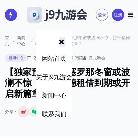
登录
注册
首
新闻
【独家预测】巴塞罗那冬窗或波澜不惊，拉什福德
页
中心
租借到期或开启新篇章？
网站首页
2026-03-12
350 阅读
j9九游会
新闻中心
【独家预测】巴塞罗那冬窗或波
关于j9九游会
澜不惊，拉什福德租借到期或开
启新篇章？
新闻中心
分享：
联系我们