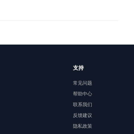
支持
常见问题
帮助中心
联系我们
反馈建议
隐私政策