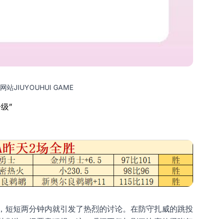
网站JIUYOUHUI GAME
级”
，短短两分钟内就引发了热烈的讨论。在防守扎威的跳投