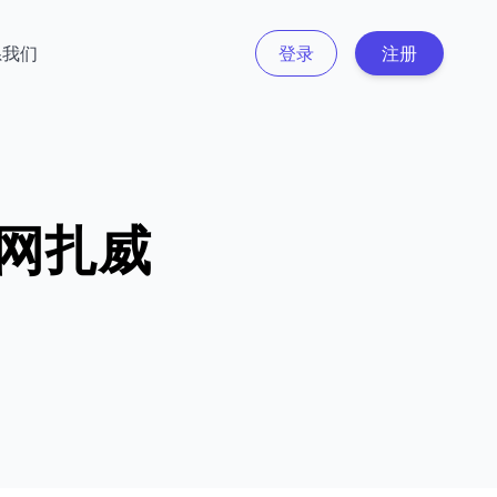
系我们
登录
注册
网扎威