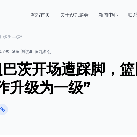
网站首页
关于j9九游会
新闻中心
联
升级为一级”
07
569 阅读
j9九游会
祖巴茨开场遭踩脚，篮
作升级为一级”