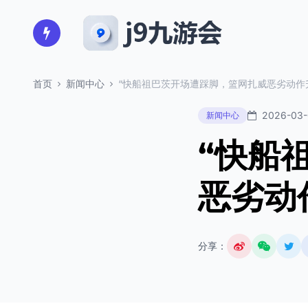
首页
新闻中心
“快船祖巴茨开场遭踩脚，篮网扎威恶劣动作
2026-03-
新闻中心
“快船
恶劣动
分享：