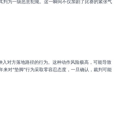
其判为一级恶意犯规。这一瞬间不仅加剧了比赛的紧张气
脚伸入对方落地路径的行为。这种动作风险极高，可能导致
年来对“垫脚”行为采取零容忍态度，一旦确认，裁判可能