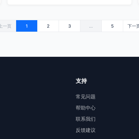
上一页
1
2
3
...
5
下一
支持
常见问题
帮助中心
联系我们
反馈建议