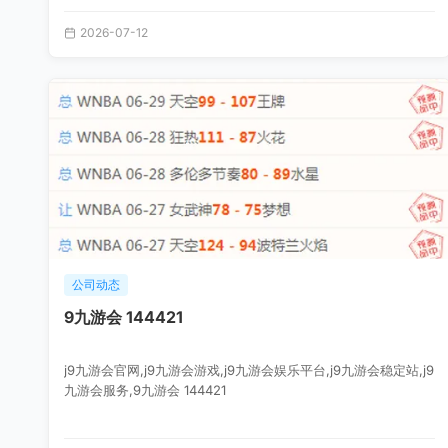
2026-07-12
公司动态
9九游会 144421
j9九游会官网,j9九游会游戏,j9九游会娱乐平台,j9九游会稳定站,j9
九游会服务,9九游会 144421