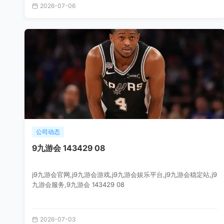
2026-07-06
公司动态
9九游会 143429 08
j9九游会官网,j9九游会游戏,j9九游会娱乐平台,j9九游会稳定站,j9
九游会服务,9九游会 143429 08
2026-07-03