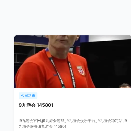
公司动态
9九游会 145801
j9九游会官网,j9九游会游戏,j9九游会娱乐平台,j9九游会稳定站,j9
九游会服务,9九游会 145801