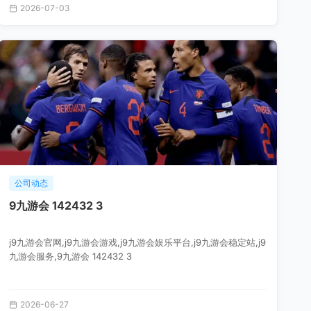
2026-07-03
公司动态
9九游会 142432 3
j9九游会官网,j9九游会游戏,j9九游会娱乐平台,j9九游会稳定站,j9
九游会服务,9九游会 142432 3
2026-06-27