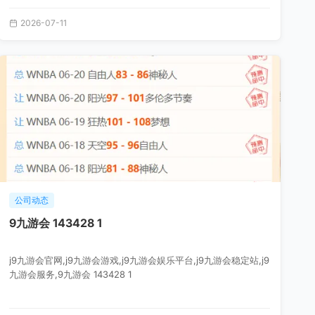
2026-07-11
公司动态
9九游会 143428 1
j9九游会官网,j9九游会游戏,j9九游会娱乐平台,j9九游会稳定站,j9
九游会服务,9九游会 143428 1