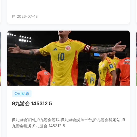
2026-07-13
公司动态
9九游会 145312 5
j9九游会官网,j9九游会游戏,j9九游会娱乐平台,j9九游会稳定站,j9
九游会服务,9九游会 145312 5