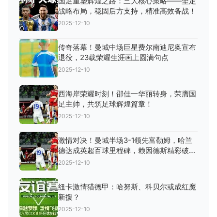
国足重塑辉煌之路：三大核心策略——坚定
战略布局，稳固后方支持，精准高效备战！
2025-12-10
传奇落幕！曼城中场巨星费尔南迪尼奥宣布
退役，23载荣耀生涯画上圆满句点
2025-12-10
西海岸荣耀时刻！邵佳一华丽转身，荣膺国
足主帅，共筑足球辉煌篇章！
2025-12-10
激情对决！曼城半场3-1领先富勒姆，哈兰
德达成英超百球里程碑，赖因德斯精彩破
门！
2025-12-10
纽卡激情猎德甲：哈努斯、科贝尔或成红魔
新援？
2025-12-10