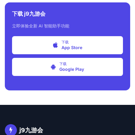
下载 j9九游会
立即体验全新 AI 智能助手功能
下载
App Store
下载
Google Play
j9九游会