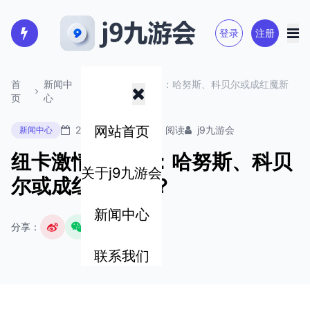
登录
注册
首
新闻中
纽卡激情猎德甲：哈努斯、科贝尔或成红魔新
页
心
援？
网站首页
2025-12-10
892 阅读
j9九游会
新闻中心
纽卡激情猎德甲：哈努斯、科贝
关于j9九游会
尔或成红魔新援？
新闻中心
分享：
联系我们