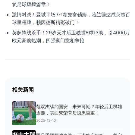
筑足球辉煌篇章！
激情对决！曼城半场3-1领先富勒姆，哈兰德达成英超百
球里程碑，赖因德斯精彩破门！
英超锋线杀手！29岁天才后卫独揽8球13助，引4000万
欧元豪购热潮，四强豪门竞相争抢
相关新闻
范双杰续约国安，未来可期？年轻后卫群雄
逐鹿，表面繁荣背后隐患重重！
2025-12-10