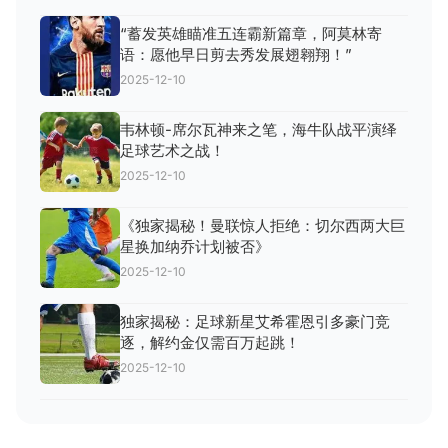
“蓄发英雄瞄准五连霸新篇章，阿莫林寄
语：愿他早日剪去秀发展翅翱翔！”
2025-12-10
韦林顿-席尔瓦神来之笔，海牛队战平演绎
足球艺术之战！
2025-12-10
《独家揭秘！曼联惊人拒绝：切尔西两大巨
星换加纳乔计划被否》
2025-12-10
独家揭秘：足球新星艾希霍恩引多豪门竞
逐，解约金仅需百万起跳！
2025-12-10