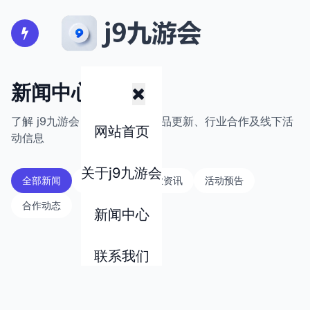
新闻中心
了解 j9九游会 的最新动态、产品更新、行业合作及线下活
网站首页
动信息
关于j9九游会
全部新闻
产品更新
行业资讯
活动预告
合作动态
新闻中心
联系我们