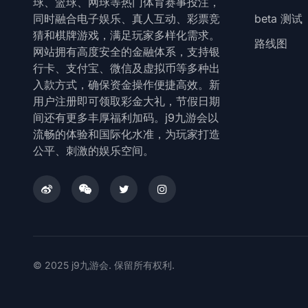
球、篮球、网球等热门体育赛事投注，
同时融合电子娱乐、真人互动、彩票竞
beta 测试
猜和棋牌游戏，满足玩家多样化需求。
路线图
网站拥有高度安全的金融体系，支持银
行卡、支付宝、微信及虚拟币等多种出
入款方式，确保资金操作便捷高效。新
用户注册即可领取彩金大礼，节假日期
间还有更多丰厚福利加码。j9九游会以
流畅的体验和国际化水准，为玩家打造
公平、刺激的娱乐空间。
© 2025 j9九游会. 保留所有权利.