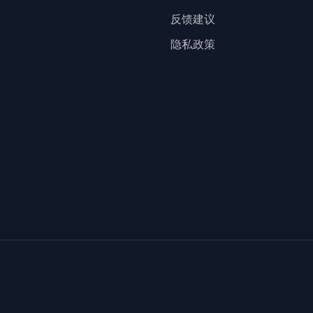
反馈建议
隐私政策