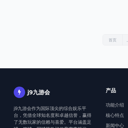
首页
产品
j9九游会
功能介绍
j9九游会作为国际顶尖的综合娱乐平
台，凭借全球知名度和卓越信誉，赢得
核心特点
了无数玩家的信赖与喜爱。平台涵盖足
新闻中心