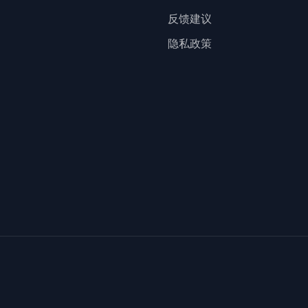
反馈建议
隐私政策