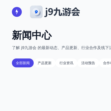
新闻中心
了解 j9九游会 的最新动态、产品更新、行业合作及线下
全部新闻
产品更新
行业资讯
活动预告
合作