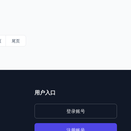
页
尾页
用户入口
登录账号
注册账号