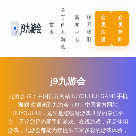
关
于
新
联
会
会
首
j9
闻
系
员
员
页
九
中
我
注
登
游
心
们
册
陆
会
j9九游会
九游会 J9：中国官方网站JIUYOUHUI GAME
手机
游戏
欢迎来到九游会（J9）中国官方网站
JIUYOUHUI，这里是您畅游游戏世界的最佳平
台。无论您是热爱手机游戏、在线游戏，还是休闲
游戏，九游会都能为您提供丰富多彩的游戏体验，