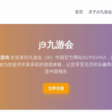
首页
关于j9九游
j9九游会
机游戏
欢迎来到九游会（J9）中国官方网站JIUYOUHU
为您提供丰富多彩的游戏体验，让您享受无尽的乐趣和娱
是中国领先
立即注册