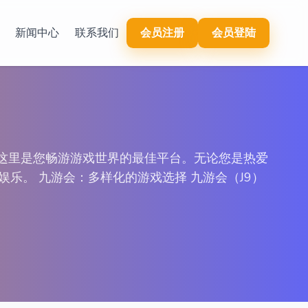
会
新闻中心
联系我们
会员注册
会员登陆
I，这里是您畅游游戏世界的最佳平台。无论您是热爱
乐。 九游会：多样化的游戏选择 九游会（J9）