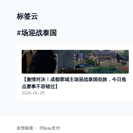
标签云
#场迎战泰国
【激情对决！成都蓉城主场迎战泰国劲旅，今日焦
点赛事不容错过】
2026-04-29
友情链接：
EBpay支付