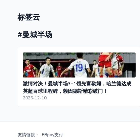
标签云
#曼城半场
激情对决！曼城半场3-1领先富勒姆，哈兰德达成
英超百球里程碑，赖因德斯精彩破门！
2025-12-10
友情链接：
EBpay支付