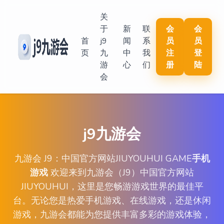
关
于
新
联
会
会
首
j9
闻
系
员
员
页
九
中
我
注
登
游
心
们
册
陆
会
j9九游会
九游会 J9：中国官方网站JIUYOUHUI GAME
手机
游戏
欢迎来到九游会（J9）中国官方网站
JIUYOUHUI，这里是您畅游游戏世界的最佳平
台。无论您是热爱手机游戏、在线游戏，还是休闲
游戏，九游会都能为您提供丰富多彩的游戏体验，