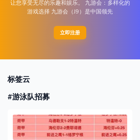
让您享受无尽的乐趣和娱乐。 九游会：多样化的
游戏选择 九游会（J9）是中国领先
立即注册
标签云
#游泳队招募