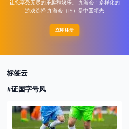
让您享受无尽的乐趣和娱乐。 九游会：多样化的
游戏选择 九游会（J9）是中国领先
立即注册
标签云
#证国字号风