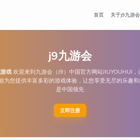
首页
关于j9九游
j9九游会
机游戏
欢迎来到九游会（J9）中国官方网站JIUYOUHU
为您提供丰富多彩的游戏体验，让您享受无尽的乐趣和娱
是中国领先
立即注册