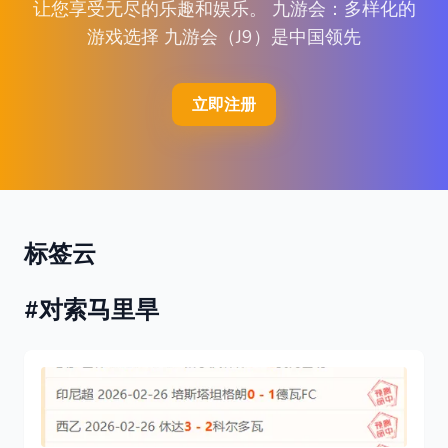
让您享受无尽的乐趣和娱乐。 九游会：多样化的
游戏选择 九游会（J9）是中国领先
立即注册
标签云
#对索马里旱