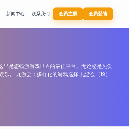
会
新闻中心
联系我们
会员注册
会员登陆
I，这里是您畅游游戏世界的最佳平台。无论您是热爱
乐。 九游会：多样化的游戏选择 九游会（J9）