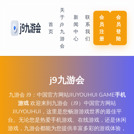
关
于
新
联
会
会
首
j9
闻
系
员
员
页
九
中
我
注
登
游
心
们
册
陆
会
j9九游会
九游会 J9：中国官方网站JIUYOUHUI GAME
手机
游戏
欢迎来到九游会（J9）中国官方网站
JIUYOUHUI，这里是您畅游游戏世界的最佳平
台。无论您是热爱手机游戏、在线游戏，还是休闲
游戏，九游会都能为您提供丰富多彩的游戏体验，