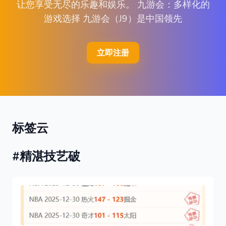
让您享受无尽的乐趣和娱乐。 九游会：多样化的
游戏选择 九游会（J9）是中国领先
立即注册
标签云
#精湛技艺破