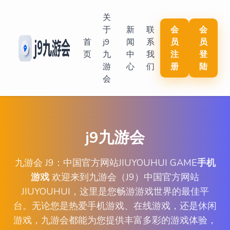
关
于
新
联
会
会
首
j9
闻
系
员
员
页
九
中
我
注
登
游
心
们
册
陆
会
j9九游会
九游会 J9：中国官方网站JIUYOUHUI GAME
手机
游戏
欢迎来到九游会（J9）中国官方网站
JIUYOUHUI，这里是您畅游游戏世界的最佳平
台。无论您是热爱手机游戏、在线游戏，还是休闲
游戏，九游会都能为您提供丰富多彩的游戏体验，